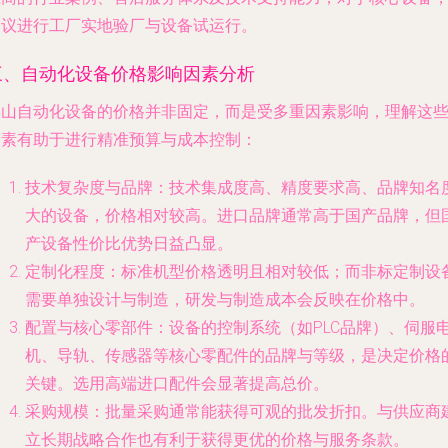
建议进行工厂实地验厂与设备试运行。
三、自动化设备价格影响因素分析
佛山自动化设备的价格并非固定，而是受多重因素影响，理解这
因素有助于进行精准预算与成本控制：
技术复杂度与品牌
：技术集成度高、精度要求高、品牌知名
大的设备，价格相对较高。进口品牌通常高于国产品牌，但
产设备性价比优势日益凸显。
定制化程度
：标准机型价格透明且相对较低；而非标定制设
需要单独设计与制造，研发与制造成本会反映在价格中。
配置与核心零部件
：设备的控制系统（如PLC品牌）、伺服
机、导轨、传感器等核心零配件的品牌与等级，是决定价格
关键。选用高端进口配件会显著提高总价。
采购规模
：批量采购通常能获得可观的批发折扣。与供应商
立长期战略合作也有利于获得更优的价格与服务条款。