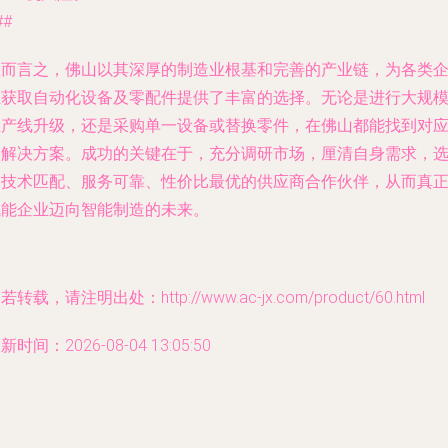
##
总而言之，佛山以其深厚的制造业根基和完善的产业链，为各类
业获取自动化设备及零配件提供了丰富的选择。无论是进行大规
生产线升级，还是采购单一设备或替换零件，在佛山都能找到对
的解决方案。成功的关键在于，充分调研市场，厘清自身需求，
择技术匹配、服务可靠、性价比最优的供应商合作伙伴，从而真
赋能企业迈向智能制造的未来。
若转载，请注明出处：http://www.ac-jx.com/product/60.html
新时间：2026-08-04 13:05:50