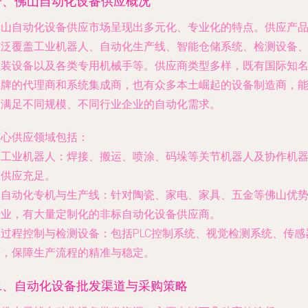
一、佛山自动化设备供应概况
佛山自动化设备供应市场呈现出多元化、专业化的特点。供应产
广泛覆盖工业机器人、自动化生产线、智能仓储系统、检测设备
组装设备以及各类专用机械手等。供应商类型多样，既有国际知
品牌的代理商和系统集成商，也有众多本土崛起的设备制造商，
够满足不同规模、不同行业企业的自动化需求。
核心供应领域包括：
.
工业机器人
：焊接、搬运、喷涂、码垛等关节机器人及协作机
人供应充足。
.
自动化专机与生产线
：针对陶瓷、家电、家具、五金等佛山优
产业，有大量定制化的非标自动化设备供应商。
.
过程控制与检测设备
：包括PLC控制系统、视觉检测系统、传感
等，保障生产流程的精准与稳定。
二、自动化设备批发渠道与采购策略