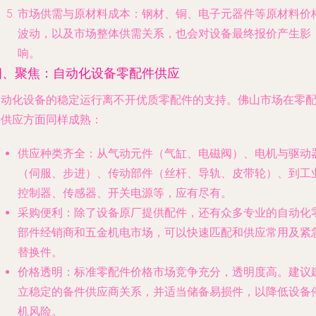
市场供需与原材料成本
：钢材、铜、电子元器件等原材料价
波动，以及市场整体供需关系，也会对设备最终报价产生影
响。
四、聚焦：自动化设备零配件供应
自动化设备的稳定运行离不开优质零配件的支持。佛山市场在零
件供应方面同样成熟：
供应种类齐全
：从气动元件（气缸、电磁阀）、电机与驱动
（伺服、步进）、传动部件（丝杆、导轨、皮带轮）、到工
控制器、传感器、开关电源等，应有尽有。
采购便利
：除了设备原厂提供配件，还有众多专业的自动化
部件经销商和五金机电市场，可以快速匹配和供应常用及紧
替换件。
价格透明
：标准零配件价格市场竞争充分，透明度高。建议
立稳定的备件供应商关系，并适当储备易损件，以降低设备
机风险。