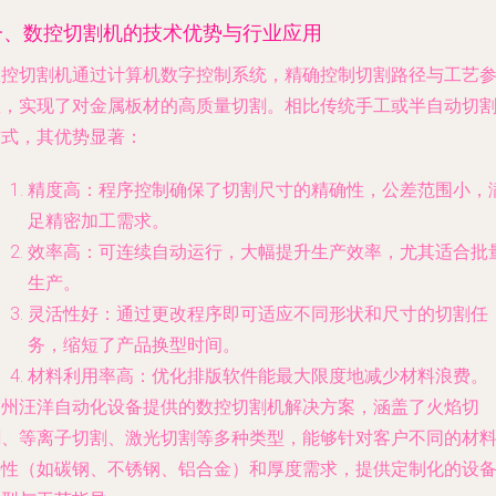
一、数控切割机的技术优势与行业应用
数控切割机通过计算机数字控制系统，精确控制切割路径与工艺
数，实现了对金属板材的高质量切割。相比传统手工或半自动切
方式，其优势显著：
精度高
：程序控制确保了切割尺寸的精确性，公差范围小，
足精密加工需求。
效率高
：可连续自动运行，大幅提升生产效率，尤其适合批
生产。
灵活性好
：通过更改程序即可适应不同形状和尺寸的切割任
务，缩短了产品换型时间。
材料利用率高
：优化排版软件能最大限度地减少材料浪费。
福州汪洋自动化设备提供的数控切割机解决方案，涵盖了火焰切
割、等离子切割、激光切割等多种类型，能够针对客户不同的材
特性（如碳钢、不锈钢、铝合金）和厚度需求，提供定制化的设