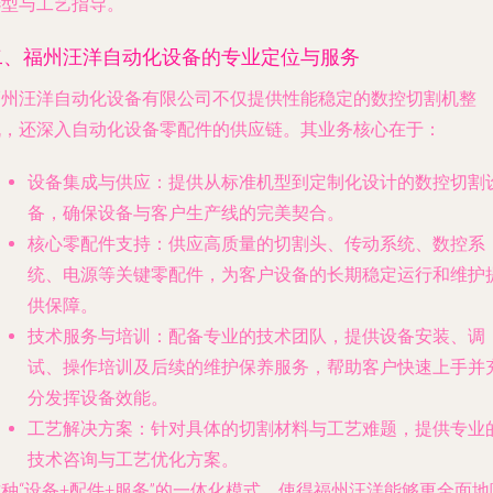
选型与工艺指导。
二、福州汪洋自动化设备的专业定位与服务
福州汪洋自动化设备有限公司不仅提供性能稳定的数控切割机整
机，还深入自动化设备零配件的供应链。其业务核心在于：
设备集成与供应
：提供从标准机型到定制化设计的数控切割
备，确保设备与客户生产线的完美契合。
核心零配件支持
：供应高质量的切割头、传动系统、数控系
统、电源等关键零配件，为客户设备的长期稳定运行和维护
供保障。
技术服务与培训
：配备专业的技术团队，提供设备安装、调
试、操作培训及后续的维护保养服务，帮助客户快速上手并
分发挥设备效能。
工艺解决方案
：针对具体的切割材料与工艺难题，提供专业
技术咨询与工艺优化方案。
种“设备+配件+服务”的一体化模式，使得福州汪洋能够更全面地