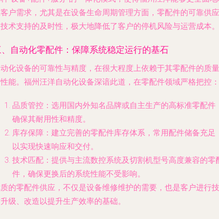
应客户需求，尤其是在设备生命周期管理方面，零配件的可靠供
和技术支持的及时性，极大地降低了客户的停机风险与运营成本
三、自动化零配件：保障系统稳定运行的基石
自动化设备的可靠性与精度，在很大程度上依赖于其零配件的质
与性能。福州汪洋自动化设备深谙此道，在零配件领域严格把控
品质管控
：选用国内外知名品牌或自主生产的高标准零配件
确保其耐用性和精度。
库存保障
：建立完善的零配件库存体系，常用配件储备充足
以实现快速响应和交付。
技术匹配
：提供与主流数控系统及切割机型号高度兼容的零
件，确保更换后的系统性能不受影响。
优质的零配件供应，不仅是设备维修维护的需要，也是客户进行
术升级、改造以提升生产效率的基础。