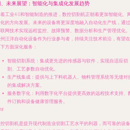
四、未来展望：智能化与集成化发展趋势
随着工业4.0和智能制造的推进，数控切割机正朝着更加智能化、
络化的方向发展。未来的设备将更深度地融入自动化生产线，通
物联网技术实现远程监控、故障预警、数据分析和生产管理优化
福州汪洋自动化设备作为行业参与者，持续关注技术前沿，有望
以下方面深化服务：
智能切割系统
：集成更先进的传感器与软件，实现自适应切
割、工艺参数自动优化。
生产线集成
：提供与上下料机器人、物料管理系统等无缝对
的集成解决方案。
服务数字化
：利用数字化平台提供更高效的远程技术支持、
件订购和设备健康管理服务。
##
数控切割机是提升现代制造业切割工艺水平的利器，而可靠的设