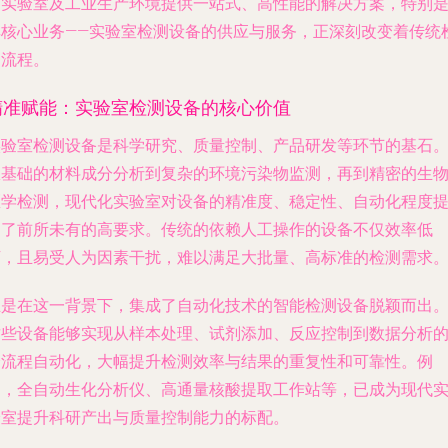
为实验室及工业生产环境提供一站式、高性能的解决方案，特别
其核心业务——实验室检测设备的供应与服务，正深刻改变着传统
测流程。
精准赋能：实验室检测设备的核心价值
实验室检测设备是科学研究、质量控制、产品研发等环节的基石
从基础的材料成分分析到复杂的环境污染物监测，再到精密的生
医学检测，现代化实验室对设备的精准度、稳定性、自动化程度
出了前所未有的高要求。传统的依赖人工操作的设备不仅效率低
下，且易受人为因素干扰，难以满足大批量、高标准的检测需求
正是在这一背景下，集成了自动化技术的智能检测设备脱颖而出
这些设备能够实现从样本处理、试剂添加、反应控制到数据分析
全流程自动化，大幅提升检测效率与结果的重复性和可靠性。例
如，全自动生化分析仪、高通量核酸提取工作站等，已成为现代
验室提升科研产出与质量控制能力的标配。