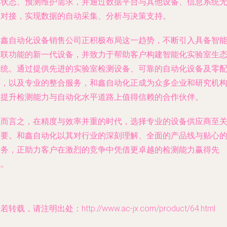
身状态、预测维护需求，并通过数据平台与其他设备、信息系统
缝对接，实现数据的自动采集、分析与决策支持。
和鑫自动化设备销售公司正积极布局这一趋势，不断引入具备智
互联功能的新一代设备，并致力于帮助客户构建智能化实验室生
系统。通过提供先进的
实验室检测设备
、可靠的
自动化设备及零
件
，以及专业的整合服务，和鑫自动化正成为众多企业和研究机
在提升检测能力与自动化水平道路上值得信赖的合作伙伴。
总而言之，在精度与效率并重的时代，选择专业的设备供应商至
重要。和鑫自动化以其对行业的深刻理解、全面的产品线与贴心
服务，正助力客户在激烈的竞争中凭借更卓越的检测能力赢得先
机。
若转载，请注明出处：http://www.ac-jx.com/product/64.html