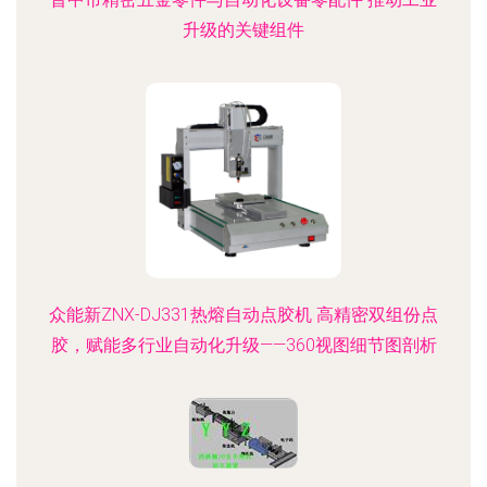
升级的关键组件
众能新ZNX-DJ331热熔自动点胶机 高精密双组份点
胶，赋能多行业自动化升级——360视图细节图剖析