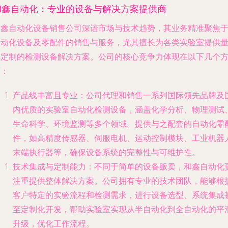
和鑫自动化：专业的设备与解决方案提供商
和鑫自动化设备销售公司深谙市场与技术趋势，其业务精准聚焦
自动化设备及零配件
的销售与服务，尤其擅长为各类实验室提供
身定制的检测设备解决方案。公司的核心竞争力体现在以下几个
面：
产品线丰富且专业
：公司代理和销售一系列国际领先品牌及
内优质的实验室自动化检测设备，涵盖化学分析、物理测试
生命科学、环境监测等多个领域。提供与之配套的自动化零
件，如高精度传感器、伺服电机、运动控制模块、工业机器
末端执行器等，确保设备系统的完整性与可维护性。
技术集成与定制能力
：不同于简单的设备贩卖，和鑫自动化
注重提供整体解决方案。公司拥有专业的技术团队，能够根
客户特定的实验流程和检测需求，进行设备选型、系统集成
至定制化开发，帮助实验室实现从半自动化到全自动化的平
升级，优化工作流程。